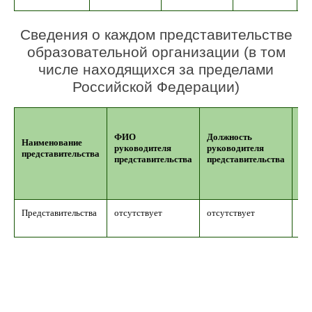
Сведения о каждом представительстве
образовательной организации (в том
числе находящихся за пределами
Российской Федерации)
ФИО
Должность
Ад
Наименование
руководителя
руководителя
ме
представительства
представительства
представительства
на
Представительства
отсутствует
отсутствует
от