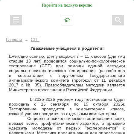
Перейти на полную версию
Главная
СПТ
→
Уважаемые учащиеся и родители!
Ежегодно осенью, для учащихся 7 – 11 классов (для лиц
старше 13 лет) проводится социально-психологическое
тестирование (СПТ) при помощи единой методики
социально-психологического тестирования (разработана
в соответствии с поручением Государственного
антинаркотического комитета (протокол от 11 декабря
2017 г. № 35). Правообладателем методики является
Министерство просвещения Российской Федерации.
В 2025-2026 учебном году тестирование будет
проходить с 15 сентября по 15 октября 2025г.
Тестирование проводится в компьютерном классе,
каждый ученик находится за отдельным компьютером.
Социально-психологическое тестирование носит,
прежде всего, профилактический характер, и призвано
удержать молодежь от первых "экспериментов" с
наркотиками. Методика предназначена для определения