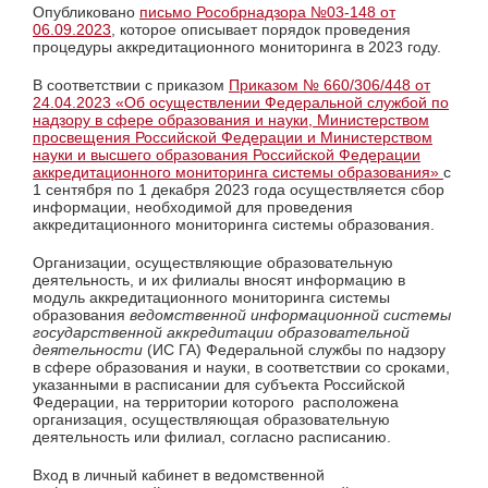
Опубликовано
письмо Рособрнадзора №03-148 от
06.09.2023
, которое описывает порядок проведения
процедуры аккредитационного мониторинга в 2023 году.
В соответствии с приказом
Приказом № 660/306/448 от
24.04.2023 «Об осуществлении Федеральной службой по
надзору в сфере образования и науки, Министерством
просвещения Российской Федерации и Министерством
науки и высшего образования Российской Федерации
аккредитационного мониторинга системы образования»
с
1 сентября по 1 декабря 2023 года осуществляется сбор
информации, необходимой для проведения
аккредитационного мониторинга системы образования.
Организации, осуществляющие образовательную
деятельность, и их филиалы вносят информацию в
модуль аккредитационного мониторинга системы
образования
ведомственной информационной системы
государственной аккредитации образовательной
деятельности
(ИС ГА) Федеральной службы по надзору
в сфере образования и науки, в соответствии со сроками,
указанными в расписании для субъекта Российской
Федерации, на территории которого расположена
организация, осуществляющая образовательную
деятельность или филиал, согласно расписанию.
Вход в личный кабинет в ведомственной