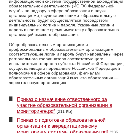
информационной системе государственной аккредитации
образовательной деятельности (ИС ГА) Федеральной
службы по надзору в сфере образования и науки
организациями, осуществляющими образовательную
деятельность, будет осуществляться посредством
индивидуальных логина и пароля. Указанные логин и
пароль в настоящее время имеются у образовательных
организаций высшего образования.
Общеобразовательным организациям и
профессиональным образовательным организациям
соответствующие логин и пароль будут направлены через
регионального координатора соответствующего
исполнительного органа субъекта Российской Федерации,
осуществляющего переданные Российской Федерацией
полномочия в сфере образования, филиалам
образовательных организаций высшего образования —
через головную организацию.
Приказ о назначение отвественного за
участие образовательной организации в
мониторинге.pdf
(211 КБ)
Приказ о подготовке образовательной
организации к аккредитационному
мониторингу системы образования.pdf
(335