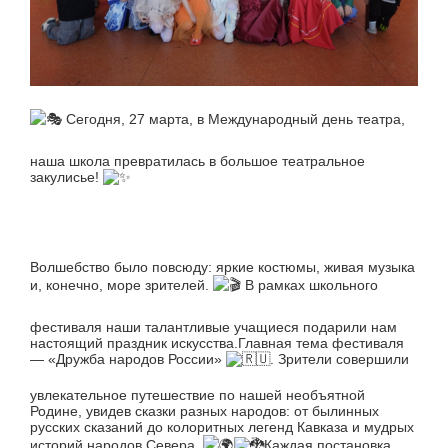
Сегодня, 27 марта, в Международный день театра,
наша школа превратилась в большое театральное
закулисье!
Волшебство было повсюду: яркие костюмы, живая музыка
и, конечно, море зрителей.
В рамках школьного
фестиваля наши талантливые учащиеся подарили нам
настоящий праздник искусства.Главная тема фестиваля
— «Дружба народов России»
. Зрители совершили
увлекательное путешествие по нашей необъятной
Родине, увидев сказки разных народов: от былинных
русских сказаний до колоритных легенд Кавказа и мудрых
историй народов Севера.
Каждая постановка