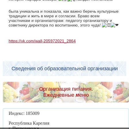
была уникальна и показала, как важно беречь культурные
традиции и жить в мире и согласии. Браво всем
участникам и организаторам: педагогу организатору и
советнику директора по воспитанию, этого чуда!
https://vk.com/wall-205972021_2864
Сведения об образовательной организации
Организация питания.
Ежедневные меню
Индекс: 185009
Республика Карелия
г. Петрозаводск