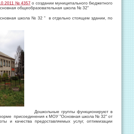
.10.2011 № 4357
о создании муниципального бюджетного
"Основная общеобразовательная школа № 32"
сновная школа № 32 " в отдельно стоящем здании, по
Дошкольные группы функционируют в
 форме присоединения к МОУ "Основная школа № 32" от
ты и качества предоставляемых услуг, оптимизации