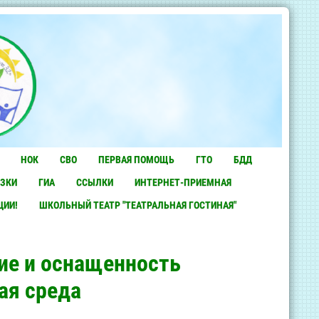
НОК
СВО
ПЕРВАЯ ПОМОЩЬ
ГТО
БДД
ЗКИ
ГИА
ССЫЛКИ
ИНТЕРНЕТ-ПРИЕМНАЯ
ЦИИ!
ШКОЛЬНЫЙ ТЕАТР "ТЕАТРАЛЬНАЯ ГОСТИНАЯ"
ие и оснащенность
ая среда