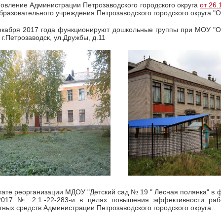
овление Администрации Петрозаводского городского округа
от 26
разовательного учреждения Петрозаводского городского округа 
екабря 2017 года функционируют дошкольные группы при МОУ "О
 г.Петрозаводск, ул.Дружбы, д.11
тате реорганизации МДОУ "Детский сад № 19 " Лесная полянка" в
.2017 № 2.1.-22-283-и в целях повышения эффективности рабо
ных средств Администрации Петрозаводского городского округа.