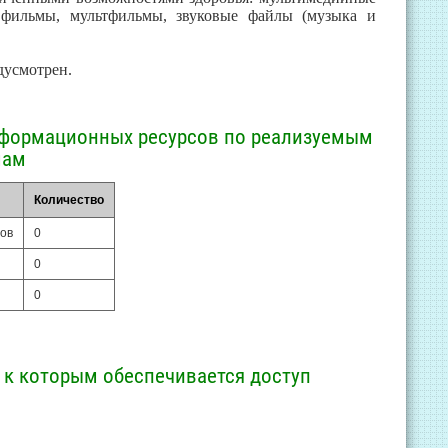
фильмы, мультфильмы, звуковые файлы (музыка и
дусмотрен.
нформационных ресурсов по реализуемым
мам
Количество
ов
0
0
0
 к которым обеспечивается доступ