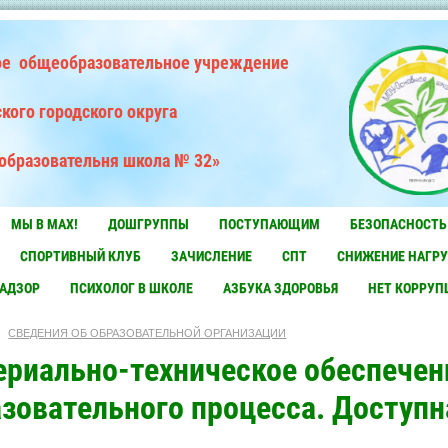
е общеобразовательное учреждение
кого городского округа
образовательня школа № 32»
МЫ В MAX!
ДОШГРУППЫ
ПОСТУПАЮЩИМ
БЕЗОПАСНОСТЬ
СПОРТИВНЫЙ КЛУБ
ЗАЧИСЛЕНИЕ
СПТ
СНИЖЕНИЕ НАГРУ
НАДЗОР
ПСИХОЛОГ В ШКОЛЕ
АЗБУКА ЗДОРОВЬЯ
НЕТ КОРРУП
СВЕДЕНИЯ ОБ ОБРАЗОВАТЕЛЬНОЙ ОРГАНИЗАЦИИ
ериально-техническое обеспечен
зовательного процесса. Доступн