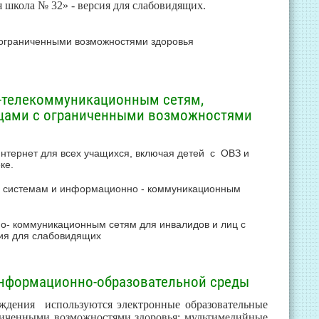
школа № 32» - версия для слабовидящих.
 ограниченными возможностями здоровья
-телекоммуникационным сетям,
ицами с ограниченными возможностями
нтернет для всех учащихся, включая детей с ОВЗ и
ке.
м системам и информационно - коммуникационным
- коммуникационным сетям для инвалидов и лиц с
ия для слабовидящих
информационно-образовательной среды
еждения используются электронные образовательные
ниченными возможностями здоровья: мультимедийные