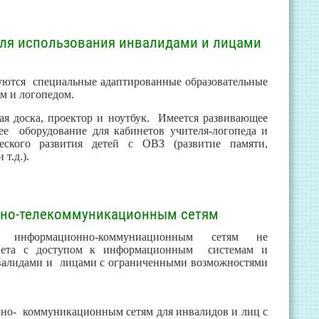
для использования инвалидами и лицами
уются специальные адаптированные образовательные
м и логопедом.
я доска, проектор и ноутбук. Имеется развивающее
ее оборудование для кабинетов учителя-логопеда и
ческого развития детей с ОВЗ (развитие памяти,
т.д.).
нно-телекоммуникационным сетям
информационно-коммуниационным сетям не
бинета с доступом к информационным системам и
валидами и лицами с ограниченными возможностями
но- коммуникационным сетям для инвалидов и лиц с