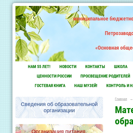
муниципальное бюджетно
Петрозаводс
«Основная обще
НАМ 55 ЛЕТ!
НОВОСТИ
КОНТАКТЫ
ШКОЛА
ЦЕННОСТИ РОССИИ
ПРОСВЕЩЕНИЕ РОДИТЕЛЕЙ
ГОСТЕВАЯ КНИГА
НАШ МУЗЕЙ!
КОНТРОЛЬ И 
Главная
→
Сведения об образовательной
Мат
организации
обра
Организация питания.