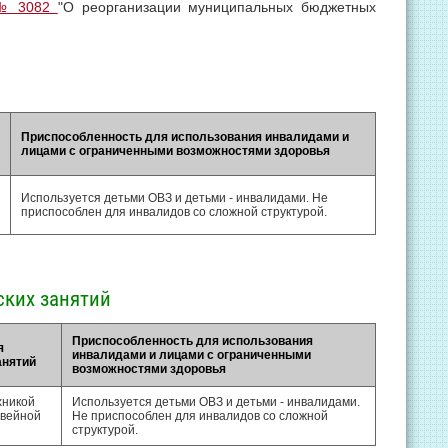
 № 3082
"О реорганизации муниципальных бюджетных
Приспособленность для использования инвалидами и
лицами с ограниченными возможностями здоровья
Используется детьми ОВЗ и детьми - инвалидами. Не
приспособлен для инвалидов со сложной структурой.
ских занятий
Приспособленность для использования
я
инвалидами и лицами с ограниченными
анятий
возможностями здоровья
хникой
Используется детьми ОВЗ и детьми - инвалидами.
швейной
Не приспособлен для инвалидов со сложной
структурой.