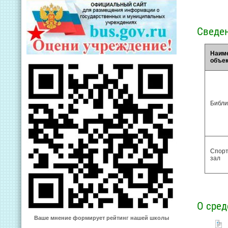
Сведен
Наим
объек
Библи
Спор
зал
О сред
Ваше мнение формирует рейтинг нашей школы