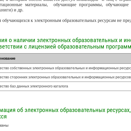
нтационные материалы, обучающие программы, обучающие 
ниги) и др.
 обучающихся к электронным образовательных ресурсам не пре
ия о наличии электронных образовательных и и
ветствии с лицензией образовательным програм
енование
ество собственных электронных образовательных и информационных ресурс
ество сторонних электронных образовательных и информационных ресурсов
ество баз данных электронного каталога
ация об электронных образовательных ресурсах,
хся
заны