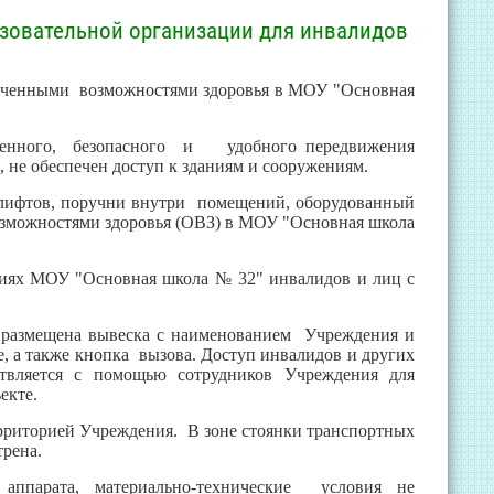
азовательной организации для инвалидов
аниченными возможностями здоровья в МОУ "Основная
твенного, безопасного и удобного передвижения
не обеспечен доступ к зданиям и сооружениям.
 лифтов, поручни внутри помещений, оборудованный
озможностями здоровья (ОВЗ) в МОУ "Основная школа
аниях МОУ "Основная школа № 32" инвалидов и лиц с
 размещена вывеска с наименованием Учреждения и
, а также кнопка вызова. Доступ инвалидов и других
твляется с помощью сотрудников Учреждения для
екте.
территорией Учреждения. В зоне стоянки транспортных
трена.
 аппарата, материально-технические условия не