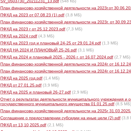
SV_0503730_20211231_13.pdf
(548 КБ)
План финансово-хозяйственной деятельности на 2023г.от 30.06.20
ПФХД на 2023 от 07.08.23 (1).pdf
(3,8 МБ)
План финансово-хозяйственной деятельности на 2023г. от 30.09.23г
ПФХД на 2023 г от 25.12.2023.pdf
(7,3 МБ)
ПФХД на 2024 г.pdf
(4,3 МБ)
ПФХД на 2023 год и плановый 24-25 от 29.01.24.pdf
(1,3 МБ)
ПФХД НА 2024 И ПЛАНОВЫЙ 25-26.pdf
(3,1 МБ)
ПФХД на 2024 и плановый 2025 - 2026 г. от 16.07.2024.pdf
(2,7 МБ)
План финансово-хозяйственной деятельности на 2024г от 16.12.24
План финансово-хозяйственной деятельности на 2024г от 16.12.24
ПФХД на 2025 год.pdf
(1,4 МБ)
ПФХД от 27.01.25.pdf
(3,9 МБ)
ПФХД на 2025 и плановый 26-27.pdf
(2,9 МБ)
Отчет о результатах деятельности муниципального учреждения и о
государственного муниципального имущества 01.01.25.pdf
(8,5 МБ
План финансово-хозяйственной деятельности на 2025г 31.03.2025
Соглашение о предоставлении субсидии на иные цели (2).pdf
(3,8
ПФХД от 13,10,2025.pdf
(2,1 МБ)