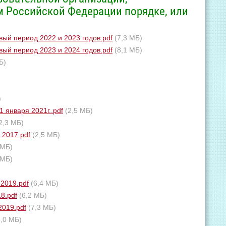
 Российской Федерации порядке, или
ый период 2022 и 2023 годов.pdf
(7,3 МБ)
ый период 2023 и 2024 годов.pdf
(8,1 МБ)
Б)
)
 января 2021г..pdf
(2,5 МБ)
2,3 МБ)
.2017.pdf
(2,5 МБ)
 МБ)
 МБ)
2019.pdf
(6,4 МБ)
8.pdf
(6,2 МБ)
2019.pdf
(7,3 МБ)
3,0 МБ)