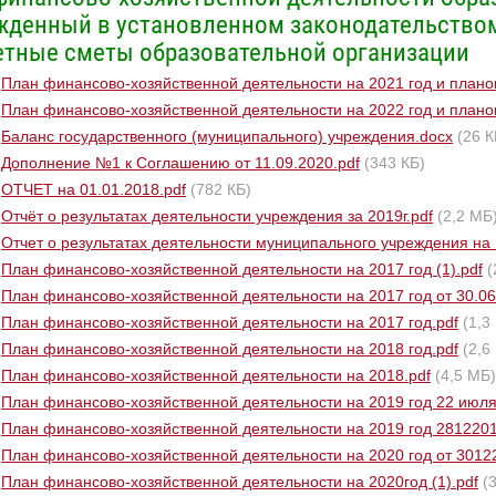
жденный в установленном законодательством
тные сметы образовательной организации
План финансово-хозяйственной деятельности на 2021 год и планов
План финансово-хозяйственной деятельности на 2022 год и планов
Баланс государственного (муниципального) учреждения.docx
(26 К
Дополнение №1 к Соглашению от 11.09.2020.pdf
(343 КБ)
ОТЧЕТ на 01.01.2018.pdf
(782 КБ)
Отчёт о результатах деятельности учреждения за 2019г.pdf
(2,2 МБ
Отчет о результатах деятельности муниципального учреждения на 1
План финансово-хозяйственной деятельности на 2017 год (1).pdf
(
План финансово-хозяйственной деятельности на 2017 год от 30.06
План финансово-хозяйственной деятельности на 2017 год.pdf
(1,3
План финансово-хозяйственной деятельности на 2018 год.pdf
(2,6
План финансово-хозяйственной деятельности на 2018.pdf
(4,5 МБ)
План финансово-хозяйственной деятельности на 2019 год 22 июля
План финансово-хозяйственной деятельности на 2019 год 2812201
План финансово-хозяйственной деятельности на 2020 год от 3012
План финансово-хозяйственной деятельности на 2020год (1).pdf
(