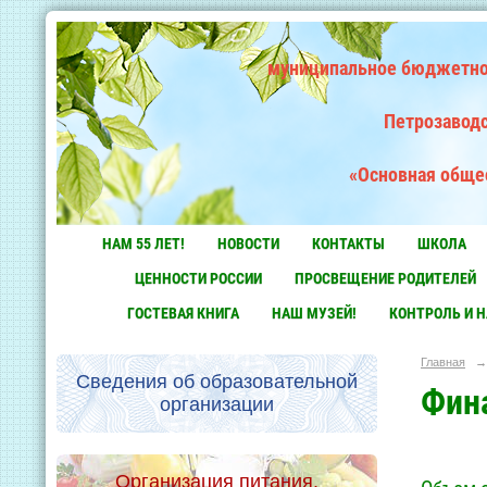
муниципальное бюджетно
Петрозаводс
«Основная обще
НАМ 55 ЛЕТ!
НОВОСТИ
КОНТАКТЫ
ШКОЛА
ЦЕННОСТИ РОССИИ
ПРОСВЕЩЕНИЕ РОДИТЕЛЕЙ
ГОСТЕВАЯ КНИГА
НАШ МУЗЕЙ!
КОНТРОЛЬ И 
Главная
→
Сведения об образовательной
Фин
организации
Организация питания.