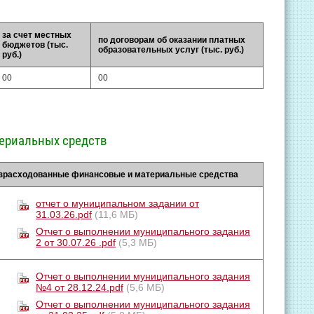
за счет местных
по договорам об оказании платных
бюджетов (тыс.
образовательных услуг (тыс. руб.)
руб.)
00
00
ериальных средств
зрасходованные финансовые и материальные средства
отчет о муниципальном задании от
31.03.26.pdf
(11,6 МБ)
Отчет о выполнении муниципального задания
2 от 30.07.26 .pdf
(5,3 МБ)
Отчет о выполнении муниципального задания
№4 от 28.12.24.pdf
(5,6 МБ)
Отчет о выполнении муниципального задания