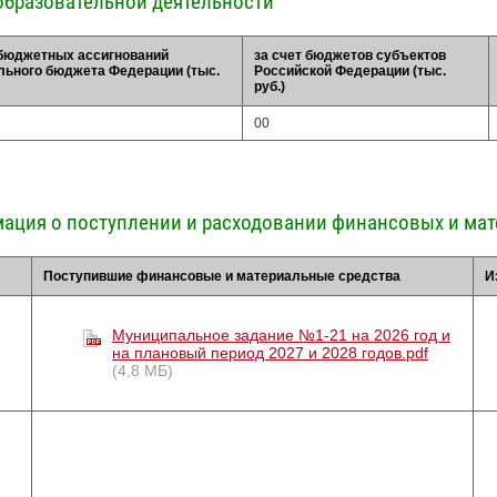
образовательной деятельности
 бюджетных ассигнований
за счет бюджетов субъектов
ьного бюджета Федерации (тыс.
Российской Федерации (тыс.
руб.)
00
ация о поступлении и расходовании финансовых и мат
Поступившие финансовые и материальные средства
И
Муниципальное задание №1-21 на 2026 год и
на плановый период 2027 и 2028 годов.pdf
(4,8 МБ)