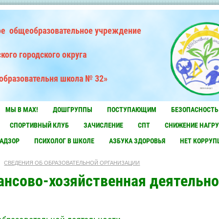
е общеобразовательное учреждение
кого городского округа
образовательня школа № 32»
МЫ В MAX!
ДОШГРУППЫ
ПОСТУПАЮЩИМ
БЕЗОПАСНОСТЬ
СПОРТИВНЫЙ КЛУБ
ЗАЧИСЛЕНИЕ
СПТ
СНИЖЕНИЕ НАГРУ
НАДЗОР
ПСИХОЛОГ В ШКОЛЕ
АЗБУКА ЗДОРОВЬЯ
НЕТ КОРРУП
СВЕДЕНИЯ ОБ ОБРАЗОВАТЕЛЬНОЙ ОРГАНИЗАЦИИ
ансово-хозяйственная деятельно