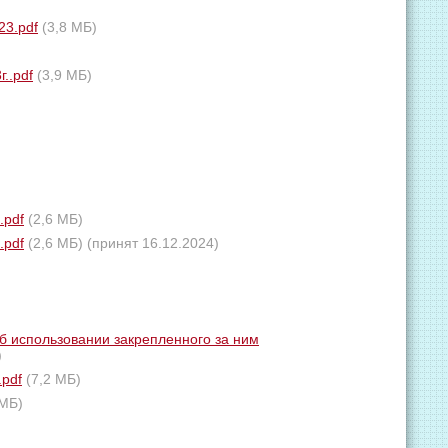
23.pdf
(3,8 МБ)
..pdf
(3,9 МБ)
.pdf
(2,6 МБ)
.pdf
(2,6 МБ)
(принят 16.12.2024)
б использовании закрепленного за ним
)
.pdf
(7,2 МБ)
 МБ)