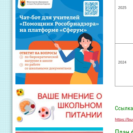
2025
2024
Ccылка 
https://b
План 