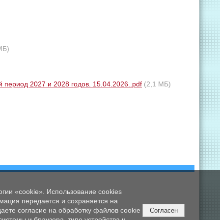
МБ)
период 2027 и 2028 годов. 15.04.2026..pdf
(2,1 МБ)
огии «cookie». Использование cookies
мация передается и сохраняется на
даете согласие на обработку файлов cookie
Согласен
истемы и браузера, типе устройства и