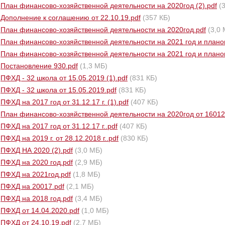
План финансово-хозяйственной деятельности на 2020год (2).pdf
(
Дополнение к соглашению от 22.10.19.pdf
(357 КБ)
План финансово-хозяйственной деятельности на 2020год.pdf
(3,0
План финансово-хозяйственной деятельности на 2021 год и планов
План финансово-хозяйственной деятельности на 2021 год и планов
Постановление 930.pdf
(1,3 МБ)
ПФХД - 32 школа от 15.05.2019 (1).pdf
(831 КБ)
ПФХД - 32 школа от 15.05.2019.pdf
(831 КБ)
ПФХД на 2017 год от 31.12.17 г. (1).pdf
(407 КБ)
План финансово-хозяйственной деятельности на 2020год от 16012
ПФХД на 2017 год от 31.12.17 г..pdf
(407 КБ)
ПФХД на 2019 г. от 28.12.2018 г..pdf
(830 КБ)
ПФХД НА 2020 (2).pdf
(3,0 МБ)
ПФХД на 2020 год.pdf
(2,9 МБ)
ПФХД на 2021год.pdf
(1,8 МБ)
ПФХД на 20017.pdf
(2,1 МБ)
ПФХД на 2018 год.pdf
(3,4 МБ)
ПФХД от 14.04.2020.pdf
(1,0 МБ)
ПФХД от 24.10.19.pdf
(2,7 МБ)