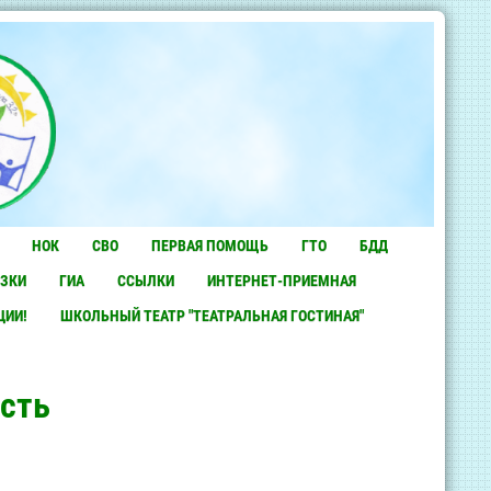
НОК
СВО
ПЕРВАЯ ПОМОЩЬ
ГТО
БДД
ЗКИ
ГИА
ССЫЛКИ
ИНТЕРНЕТ-ПРИЕМНАЯ
ЦИИ!
ШКОЛЬНЫЙ ТЕАТР "ТЕАТРАЛЬНАЯ ГОСТИНАЯ"
сть