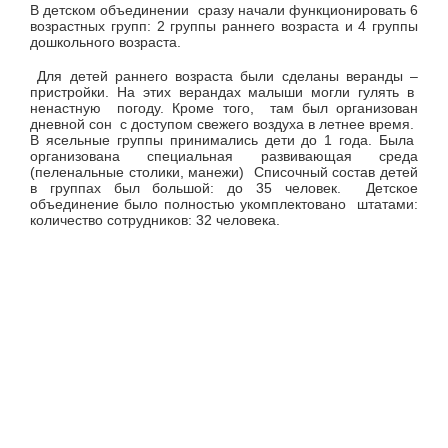
В детском объединении сразу начали функционировать 6
возрастных групп: 2 группы раннего возраста и 4 группы
дошкольного возраста.
Для детей раннего возраста были сделаны веранды –
пристройки. На этих верандах малыши могли гулять в
ненастную погоду. Кроме того, там был организован
дневной сон с доступом свежего воздуха в летнее время.
В ясельные группы принимались дети до 1 года. Была
организована специальная развивающая среда
(пеленальные столики, манежи) Списочный состав детей
в группах был большой: до 35 человек. Детское
объединение было полностью укомплектовано штатами:
количество сотрудников: 32 человека.