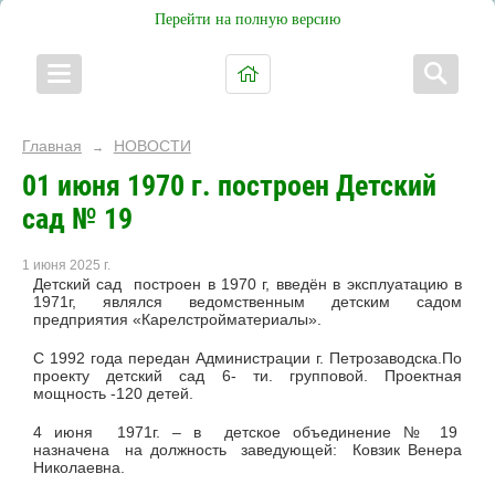
Перейти на полную версию
Главная
НОВОСТИ
→
01 июня 1970 г. построен Детский
сад № 19
1 июня 2025 г.
Детский сад построен в 1970 г, введён в эксплуатацию в
1971г, являлся ведомственным детским садом
предприятия «Карелстройматериалы».
С 1992 года передан Администрации г. Петрозаводска.По
проекту детский сад 6- ти. групповой. Проектная
мощность -120 детей.
4 июня 1971г. – в детское объединение № 19
назначена на должность заведующей: Ковзик Венера
Николаевна.